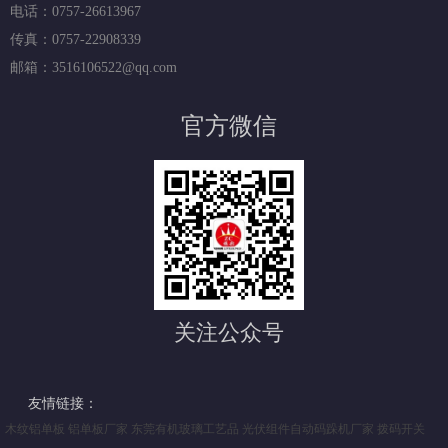
电话：0757-26613967
传真：0757-22908339
邮箱：3516106522@qq.com
官方微信
关注公众号
友情链接：
木纹铝单板
铝单板厂家
东莞有机玻璃工艺品
光伏组件自动码跺机厂家
拨码开关