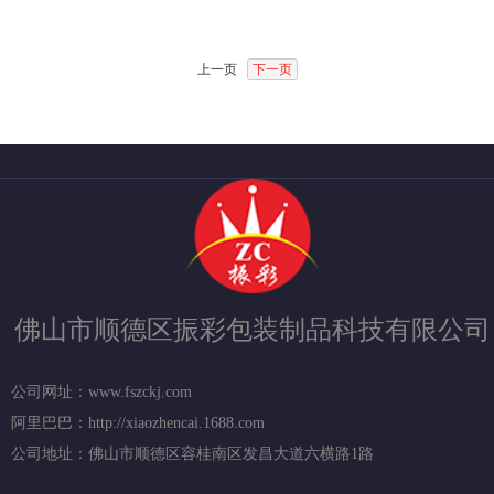
上一页
下一页
佛山市顺德区振彩包装制品科技有限公司
公司网址：www.fszckj.com
阿里巴巴：http://xiaozhencai.1688.com
公司地址：佛山市顺德区容桂南区发昌大道六横路1路